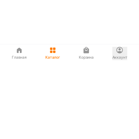
Главная
Каталог
Корзина
Аккаунт
Интернет магазин
90-00-33
Сервисный центр
90-33-00