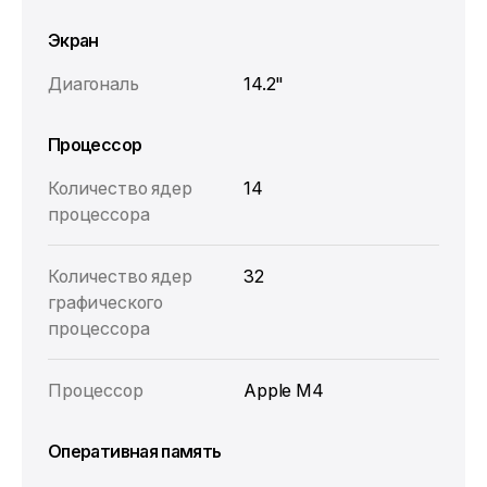
Экран
Диагональ
14.2"
Процессор
Количество ядер
14
процессора
Количество ядер
32
графического
процессора
Процессор
Apple M4
Оперативная память