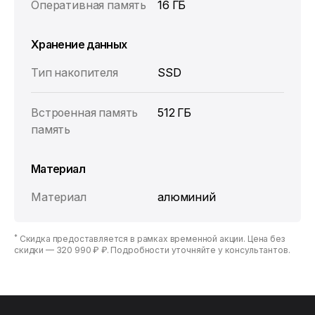
Оперативная память
16 ГБ
Хранение данных
Тип накопителя
SSD
Встроенная память
512 ГБ
память
Материал
Материал
алюминий
*
Скидка предоставляется в рамках временной акции. Цена без
скидки —
320 990 ₽ ₽
. Подробности уточняйте у консультантов.