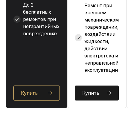
До 2
Ремонт при
бесплатных
внешнем
ремонтов при
механическом
негарантийных
повреждении,
повреждениях
воздействии
жидкости,
действии
электротока и
неправильной
эксплуатации
Купить
Купить