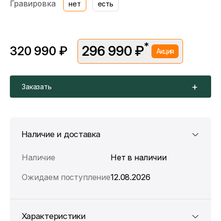
Гравировка
нет
есть
*
296 990 ₽
320 990 ₽
Акция
*Скидка предоставляется в рамках временной акции.
Цена без скидки —
320 990 ₽
. Подробности уточняйте у
консультантов.
Заказать
Наличие и доставка
Наличие
Нет в наличии
Ожидаем поступление
12.08.2026
Характеристики