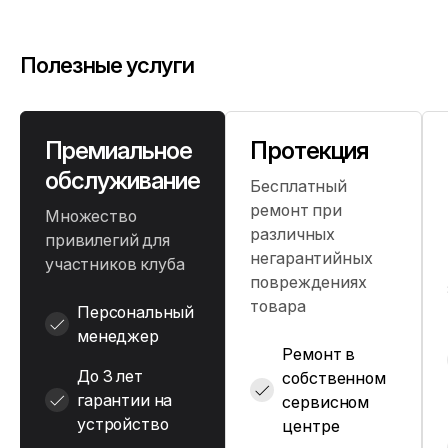
Полезные услуги
Премиальное
Протекция
обслуживание
Бесплатный
ремонт при
Множество
различных
привилегий для
негарантийных
участников клуба
повреждениях
товара
Персональный
менеджер
Ремонт в
До 3 лет
собственном
гарантии на
сервисном
устройство
центре