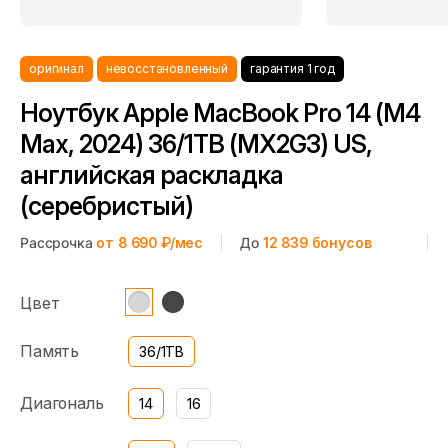
оригинал
невосстановленный
гарантия 1 год
Ноутбук Apple MacBook Pro 14 (M4
Max, 2024) 36/1TB (MX2G3) US,
английская раскладка
(серебристый)
Рассрочка
от 8 690 ₽/мес
До
12 839
бонусов
Цвет
Память
36/1TB
Диагональ
14
16