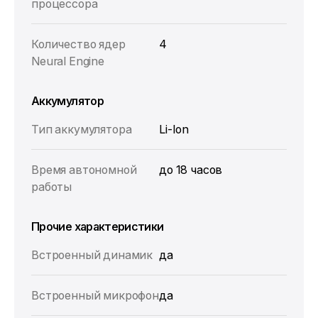
процессора
Количество ядер
4
Neural Engine
Аккумулятор
Тип аккумулятора
Li-Ion
Время автономной
до 18 часов
работы
Прочие характеристики
Встроенный динамик
да
Встроенный микрофон
да