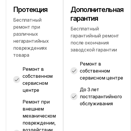
Протекция
Дополнительная
гарантия
Бесплатный
ремонт при
Бесплатный
различных
гарантийный ремонт
негарантийных
после окончания
повреждениях
заводской гарантии
товара
Ремонт в
Ремонт в
собственном
собственном
сервисном центре
сервисном
До 3 лет
центре
постгарантийного
Ремонт при
обслуживания
внешнем
механическом
повреждении,
воздействии