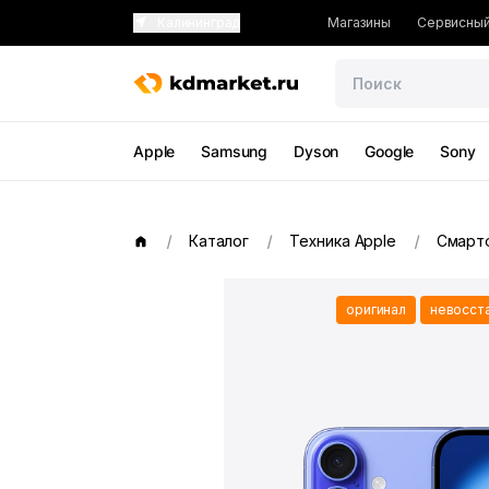
Калининград
Магазины
Сервисный
Apple
Samsung
Dyson
Google
Sony
Каталог
Техника Apple
Смарт
оригинал
невосст