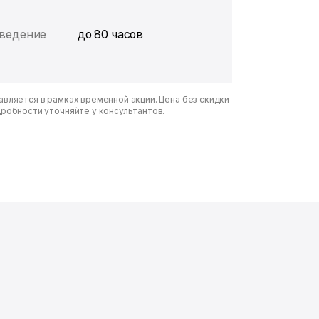
ведение
до 80 часов
вляется в рамках временной акции. Цена без скидки
дробности уточняйте у консультантов.