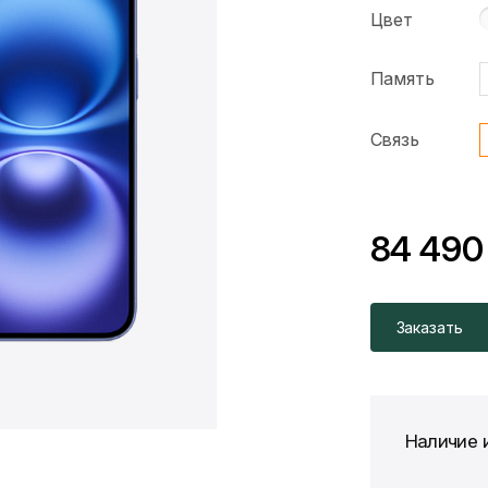
Цвет
Память
Связь
84 490
*Скидка предоста
Цена без скидки
Заказать
Наличие 