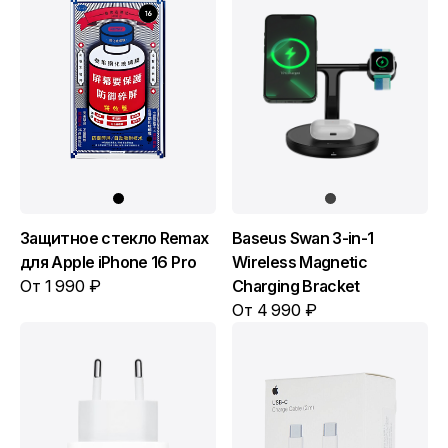
Защитное стекло Remax
Baseus Swan 3-in-1
для Apple iPhone 16 Pro
Wireless Magnetic
От 1 990 ₽
Charging Bracket
От 4 990 ₽