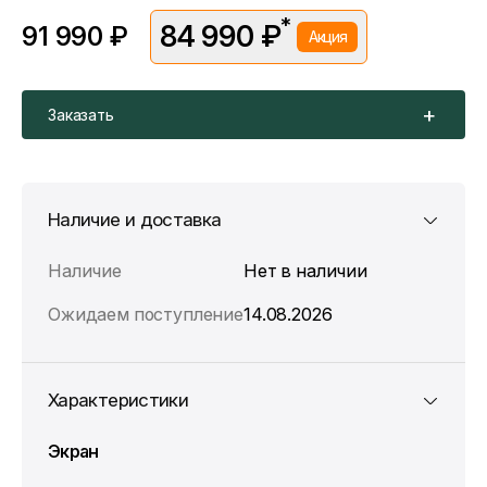
*
84 990 ₽
91 990 ₽
Акция
*Скидка предоставляется в рамках временной акции.
Цена без скидки —
91 990 ₽
. Подробности уточняйте у
консультантов.
Заказать
Наличие и доставка
Наличие
Нет в наличии
Ожидаем поступление
14.08.2026
Характеристики
Экран