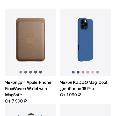
Чехол для Apple iPhone
Чехол KZDOO Mag iCoat
FineWoven Wallet with
для iPhone 16 Pro
MagSafe
От 1 990 ₽
От 7 990 ₽