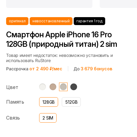
оригинал
невосстановленный
гарантия 1 год
Смартфон Apple iPhone 16 Pro
128GB (природный титан) 2 sim
Товар имеет недостаток: невозможно установить и
использовать RuStore
Рассрочка
от 2 490 ₽/мес
До
3 679
бонусов
Цвет
Память
128GB
512GB
Связь
2 SIM