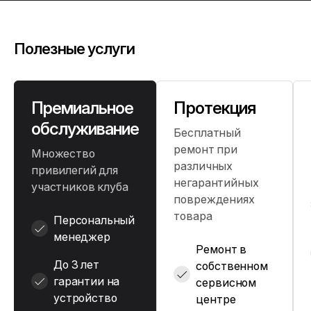
Полезные услуги
Премиальное
Протекция
обслуживание
Бесплатный
ремонт при
Множество
различных
привилегий для
негарантийных
участников клуба
повреждениях
товара
Персональный
менеджер
Ремонт в
До 3 лет
собственном
гарантии на
сервисном
устройство
центре