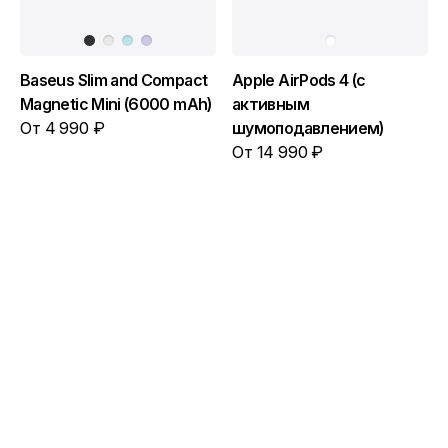
Baseus Slim and Compact
Apple AirPods 4 (с
Magnetic Mini (6000 mAh)
активным
От 4 990 ₽
шумоподавлением)
От 14 990 ₽