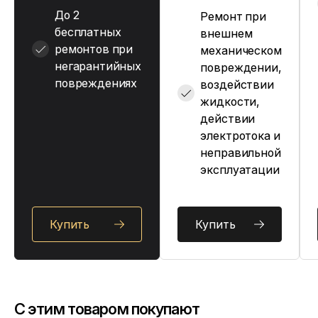
До 2
Ремонт при
бесплатных
внешнем
ремонтов при
механическом
негарантийных
повреждении,
повреждениях
воздействии
жидкости,
действии
электротока и
неправильной
эксплуатации
Купить
Купить
C этим товаром покупают