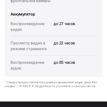
фронтальной камеры
Аккумулятор
Воспроизведение
до 27 часов
видео
Просмотр видео в
до 22 часов
режиме стриминга
Воспроизведение
до 85 часов
аудио
*
Скидка предоставляется в рамках временной акции. Цена без
скидки —
91 990 ₽ ₽
. Подробности уточняйте у консультантов.