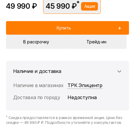
*
49 990 ₽
45 990 ₽
Акция
*Скидка предоставляется в рамках временной акции.
Цена без скидки —
49 990 ₽
. Подробности уточняйте у
консультантов.
Купить
В рассрочку
Трейд-ин
Наличие и доставка
Наличие в магазинах
ТРК Эпицентр
Доставка по городу
Недоступна
*
Скидка предоставляется в рамках временной акции. Цена без
скидки —
49 990 ₽ ₽
. Подробности уточняйте у консультантов.