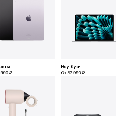
шеты
Ноутбуки
 990 ₽
От 82 990 ₽