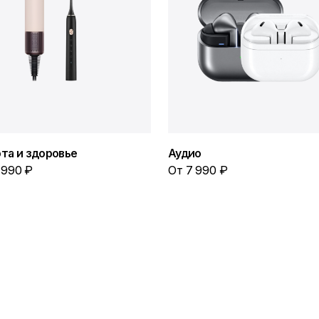
та и здоровье
Аудио
 990 ₽
От 7 990 ₽