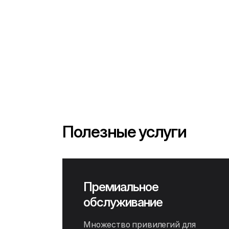
Полезные услуги
Премиальное
обслуживание
Множество привилегий для