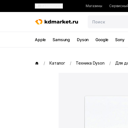
Калининград
Магазины
Сервисный
Apple
Samsung
Dyson
Google
Sony
Каталог
Техника Dyson
Для д