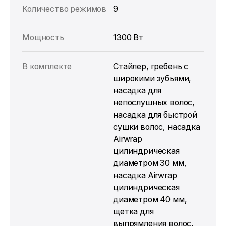
Количество режимов
9
Мощность
1300 Вт
В комплекте
Стайлер, гребень с
широкими зубьями,
насадка для
непослушных волос,
насадка для быстрой
сушки волос, насадка
Airwrap
цилиндрическая
диаметром 30 мм,
насадка Airwrap
цилиндрическая
диаметром 40 мм,
щетка для
выпрямления волос,