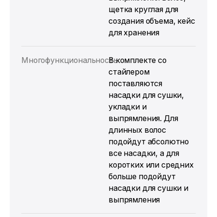
щетка круглая для
создания объема, кейс
для хранения
Многофункциональность
В комплекте со
стайлером
поставляются
насадки для сушки,
укладки и
выпрямления. Для
длинных волос
подойдут абсолютно
все насадки, а для
коротких или средних
больше подойдут
насадки для сушки и
выпрямления