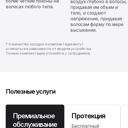
более четкие локоны на
воздух глубоко в волосы,
волосах любого типа.
придавая им объем и
тело, и создают
напряжение, придавая
волосам форму по мере
высыхания.
* Количество насадок и комплектация могут
отличаться в зависимости от модели устройства.
Точную комплектацию уточняйте у сотрудников.
Полезные услуги
Премиальное
Протекция
обслуживание
Бесплатный