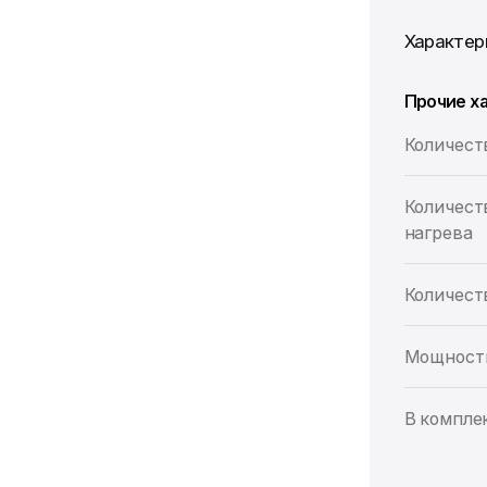
Характер
Прочие х
Количест
Количест
нагрева
Количест
Мощност
В компле