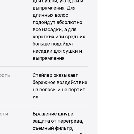
для сушки, укладки и
выпрямления. Для
длинных волос
подойдут абсолютно
все насадки, а для
коротких или средних
больше подойдут
насадки для сушки и
выпрямления
ость
Стайлер оказывает
бережное воздействие
на волосы и не портит
их
сти
Вращение шнура,
защита от перегрева,
съемный фильтр,