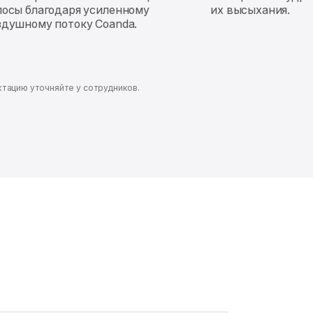
лосы благодаря усиленному
их высыхания.
здушному потоку Coanda.
ктацию уточняйте у сотрудников.