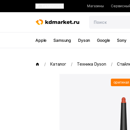
Калининград
Магазины
Сервисный
Apple
Samsung
Dyson
Google
Sony
Каталог
Техника Dyson
Стайл
оригинал