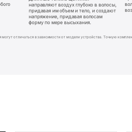
юбого
во
направляют воздух глубоко в волосы,
во
придавая им объем и тело, и создают
напряжение, придавая волосам
форму по мере высыхания.
я могут отличаться в зависимости от модели устройства. Точную компле