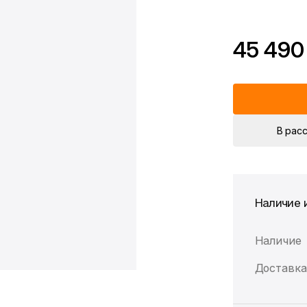
45 490
*Скидка предоста
Цена без скидки
В рас
Наличие 
Наличие
Доставка