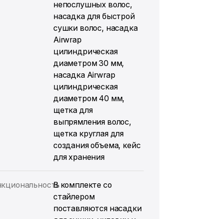
непослушных волос,
насадка для быстрой
сушки волос, насадка
Airwrap
цилиндрическая
диаметром 30 мм,
насадка Airwrap
цилиндрическая
диаметром 40 мм,
щетка для
выпрямления волос,
щетка круглая для
создания объема, кейс
для хранения
кциональность
В комплекте со
стайлером
поставляются насадки