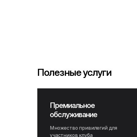
Полезные услуги
Премиальное
обслуживание
Множество привилегий для
участников клуба