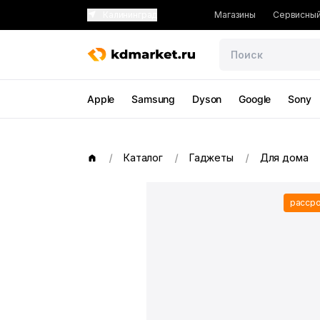
Калининград
Магазины
Сервисный
Apple
Samsung
Dyson
Google
Sony
Каталог
Гаджеты
Для дома
рассро