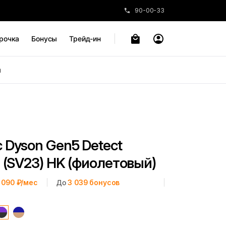
90-00-33
рочка
Бонусы
Трейд-ин
ы
 Dyson Gen5 Detect
 (SV23) HK (фиолетовый)
 090 ₽/мес
До
3 039
бонусов