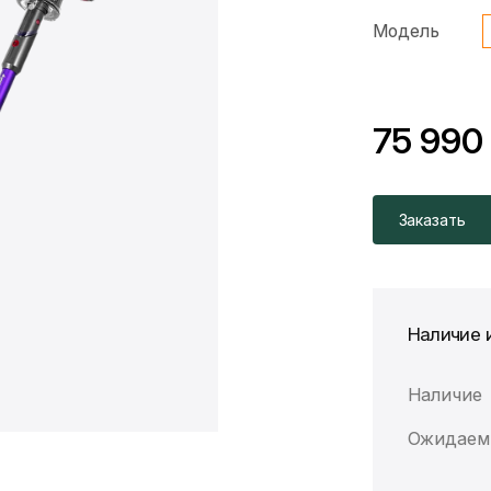
Модель
75 990
*Скидка предоста
Цена без скидки
Заказать
Наличие 
Наличие
Ожидаем 