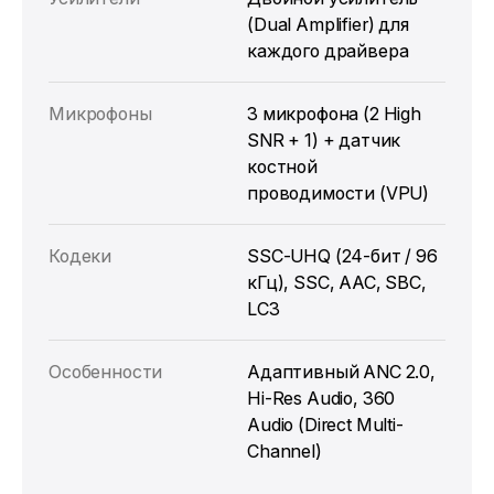
(Dual Amplifier) для
каждого драйвера
Микрофоны
3 микрофона (2 High
SNR + 1) + датчик
костной
проводимости (VPU)
Кодеки
SSC-UHQ (24-бит / 96
кГц), SSC, AAC, SBC,
LC3
Особенности
Адаптивный ANC 2.0,
Hi-Res Audio, 360
Audio (Direct Multi-
Channel)