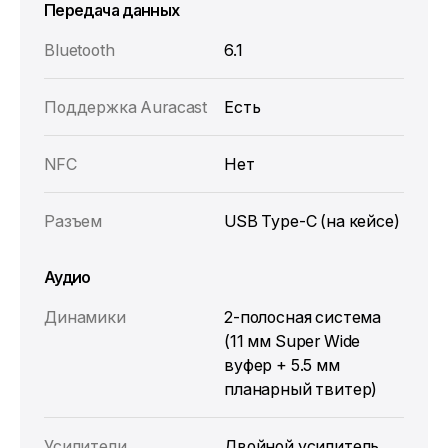
Передача данных
Bluetooth
6.1
Поддержка Auracast
Есть
NFC
Нет
Разъем
USB Type-C (на кейсе)
Аудио
Динамики
2-полосная система
(11 мм Super Wide
вуфер + 5.5 мм
планарный твитер)
Усилители
Двойной усилитель