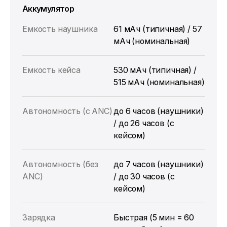
Аккумулятор
Емкость наушника
61 мАч (типичная) / 57
мАч (номинальная)
Емкость кейса
530 мАч (типичная) /
515 мАч (номинальная)
Автономность (с ANC)
до 6 часов (наушники)
/ до 26 часов (с
кейсом)
Автономность (без
до 7 часов (наушники)
ANC)
/ до 30 часов (с
кейсом)
Зарядка
Быстрая (5 мин = 60