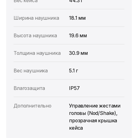
Вес кейса
44.3 г
Ширина наушника
18.1 мм
Высота наушника
19.6 мм
Толщина наушника
30.9 мм
Вес наушника
5.1 г
Влагозащита
IP57
Дополнительно
Управление жестами
головы (Nod/Shake),
прозрачная крышка
кейса