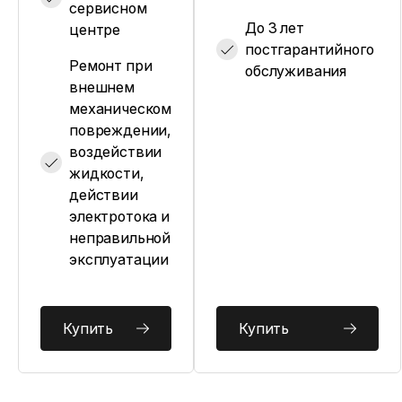
сервисном
До 3 лет
центре
постгарантийного
Ремонт при
обслуживания
внешнем
механическом
повреждении,
воздействии
жидкости,
действии
электротока и
неправильной
эксплуатации
Купить
Купить