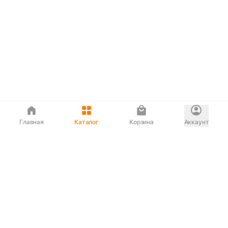
Главная
Каталог
Корзина
Аккаунт
Интернет магазин
90-00-33
Сервисный центр
90-33-00