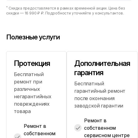
*
Скидка предоставляется в рамках временной акции. Цена без
скидки —
16 990 ₽ ₽
. Подробности уточняйте у консультантов.
Полезные услуги
Протекция
Дополнительная
гарантия
Бесплатный
ремонт при
Бесплатный
различных
гарантийный ремонт
негарантийных
после окончания
повреждениях
заводской гарантии
товара
Ремонт в
Ремонт в
собственном
собственном
сервисном центре