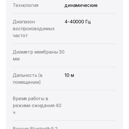
Технология
динамические
Диапазон
4-40000 Гц
воспроизводимых
частот
Диаметр мембраны 30
мм
Дальность (в
10 м
помещении)
Время работы в
режиме ожидания 40
ч
Версия Bluetooth 5.2