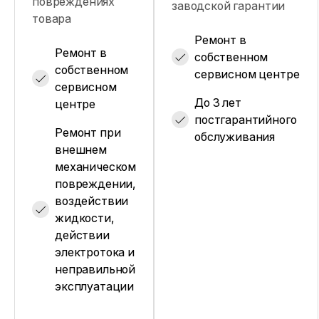
повреждениях
заводской гарантии
товара
Ремонт в
Ремонт в
собственном
собственном
сервисном центре
сервисном
До 3 лет
центре
постгарантийного
Ремонт при
обслуживания
внешнем
механическом
повреждении,
воздействии
жидкости,
действии
электротока и
неправильной
эксплуатации