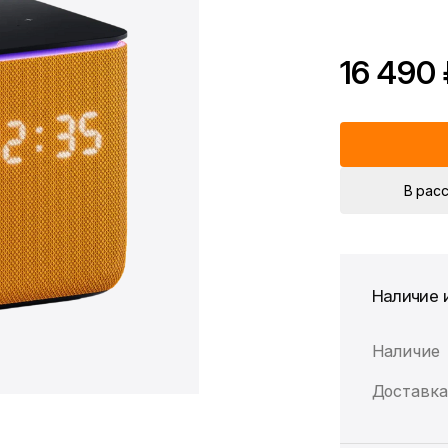
16 490
*Скидка предоста
Цена без скидки
В рас
Наличие 
Наличие
Доставка