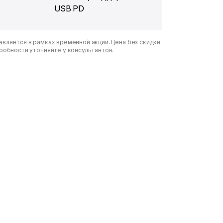
USB PD
вляется в рамках временной акции. Цена без скидки
дробности уточняйте у консультантов.