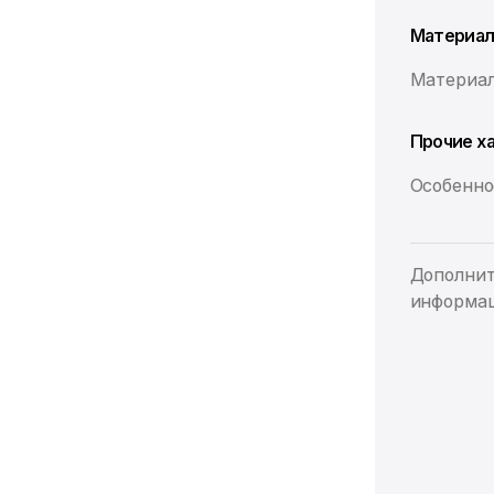
Материа
Материал
Прочие х
Особенно
Дополнит
информа