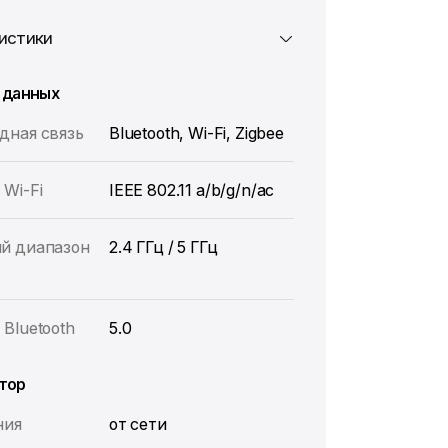
истики
 данных
дная связь
Bluetooth, Wi-Fi, Zigbee
Wi-Fi
IEEE 802.11 a/b/g/n/ac
й диапазон
2.4 ГГц / 5 ГГц
Bluetooth
5.0
тор
ния
от сети