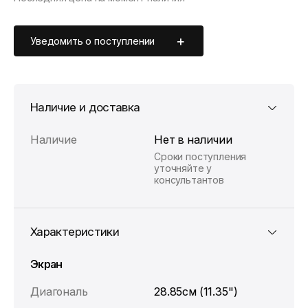
Цена без скидки —
28 490 ₽
. Подробности уточняйте у
консультантов.
Уведомить о поступлении
Наличие и доставка
Наличие
Нет в наличии
Сроки поступления
уточняйте у
консультантов
Характеристики
Экран
Диагональ
28.85см (11.35")