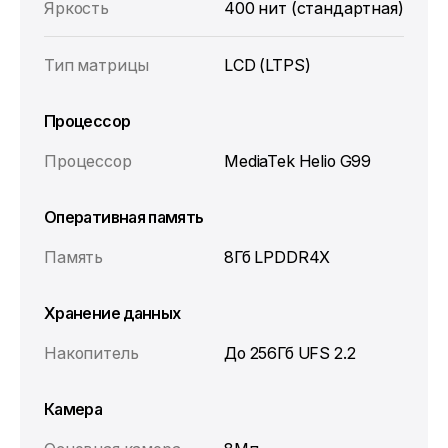
Яркость
400 нит (стандартная)
Тип матрицы
LCD (LTPS)
Процессор
Процессор
MediaTek Helio G99
Оперативная память
Память
8Гб LPDDR4X
Хранение данных
Накопитель
До 256Гб UFS 2.2
Камера