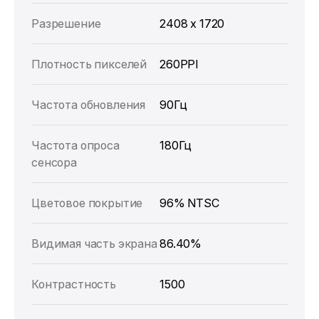
Разрешение
2408 x 1720
Плотность пикселей
260PPI
Частота обновления
90Гц
Частота опроса
180Гц
сенсора
Цветовое покрытие
96% NTSC
Видимая часть экрана
86.40%
Контрастность
1500