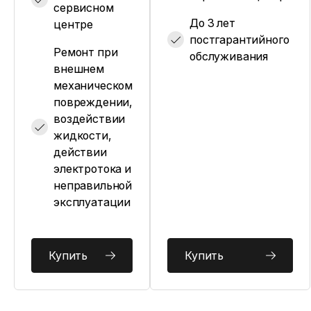
сервисном
До 3 лет
центре
постгарантийного
Ремонт при
обслуживания
внешнем
механическом
повреждении,
воздействии
жидкости,
действии
электротока и
неправильной
эксплуатации
Купить
Купить