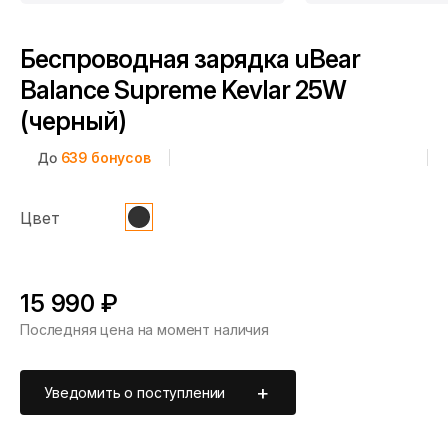
Беспроводная зарядка uBear
Balance Supreme Kevlar 25W
(черный)
До
639
бонусов
Цвет
15 990 ₽
Последняя цена на момент наличия
Уведомить о поступлении