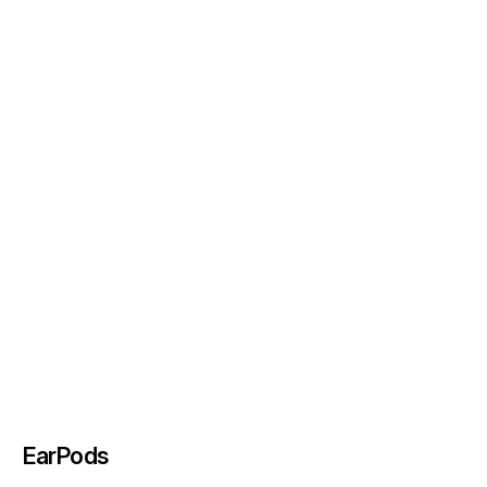
EarPods