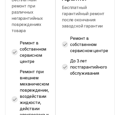
ремонт при
Бесплатный
различных
гарантийный ремонт
негарантийных
после окончания
повреждениях
заводской гарантии
товара
Ремонт в
Ремонт в
собственном
собственном
сервисном центре
сервисном
До 3 лет
центре
постгарантийного
Ремонт при
обслуживания
внешнем
механическом
повреждении,
воздействии
жидкости,
действии
электротока и