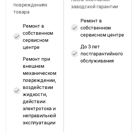
повреждениях
заводской гарантии
товара
Ремонт в
Ремонт в
собственном
собственном
сервисном центре
сервисном
До 3 лет
центре
постгарантийного
Ремонт при
обслуживания
внешнем
механическом
повреждении,
воздействии
жидкости,
действии
электротока и
неправильной
эксплуатации