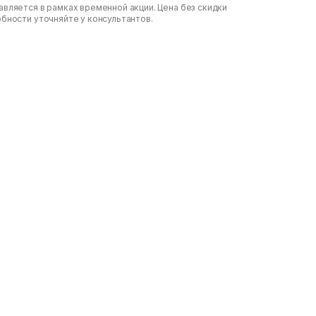
вляется в рамках временной акции. Цена без скидки
обности уточняйте у консультантов.