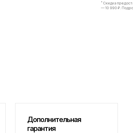
*
Скидка предоста
—
10 990 ₽
. Подр
Дополнительная
гарантия