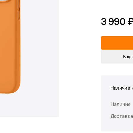
3 990 
*Скидка предоста
Цена без скидки
В кр
Наличие 
Наличие
Доставка