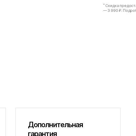
*
Скидка предоста
—
3 990 ₽
. Подро
Дополнительная
гарантия