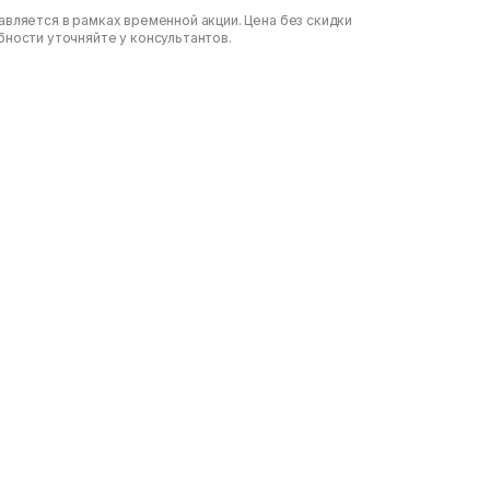
вляется в рамках временной акции. Цена без скидки
бности уточняйте у консультантов.