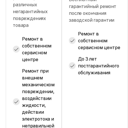
различных
гарантийный ремонт
негарантийных
после окончания
повреждениях
заводской гарантии
товара
Ремонт в
Ремонт в
собственном
собственном
сервисном центре
сервисном
До 3 лет
центре
постгарантийного
Ремонт при
обслуживания
внешнем
механическом
повреждении,
воздействии
жидкости,
действии
электротока и
неправильной