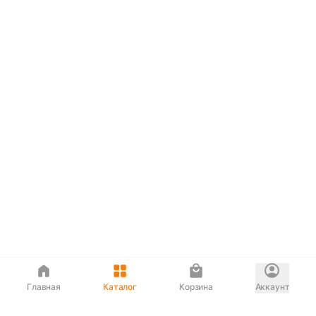
Главная
Каталог
Корзина
Аккаунт