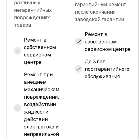
различных
гарантийный ремонт
негарантийных
после окончания
повреждениях
заводской гарантии
товара
Ремонт в
Ремонт в
собственном
собственном
сервисном центре
сервисном
До 3 лет
центре
постгарантийного
Ремонт при
обслуживания
внешнем
механическом
повреждении,
воздействии
жидкости,
действии
электротока и
неправильной