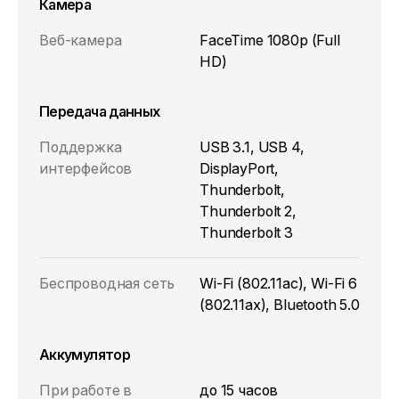
Камера
Веб-камера
FaceTime 1080p (Full
HD)
Передача данных
Поддержка
USB 3.1, USB 4,
интерфейсов
DisplayPort,
Thunderbolt,
Thunderbolt 2,
Thunderbolt 3
Беспроводная сеть
Wi-Fi (802.11ac), Wi-Fi 6
(802.11ax), Bluetooth 5.0
Аккумулятор
При работе в
до 15 часов