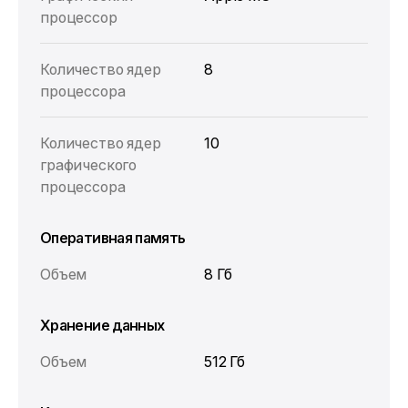
процессор
Количество ядер
8
процессора
Количество ядер
10
графического
процессора
Оперативная память
Объем
8 Гб
Хранение данных
Объем
512 Гб