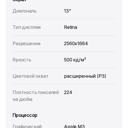
Диагональ
13"
Тип дисплея
Retina
Разрешение
2560x1664
Яркость
500 кд/м²
Цветовой охват
расширенный (P3)
Плотность пикселей
224
на дюйм
Процессор
Графический
Apple M3