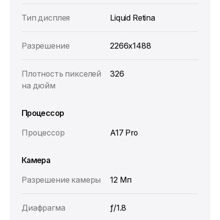
Тип дисплея
Liquid Retina
Разрешение
2266x1488
Плотность пикселей
326
на дюйм
Процессор
Процессор
A17 Pro
Камера
Разрешение камеры
12 Мп
Диафрагма
ƒ/1.8