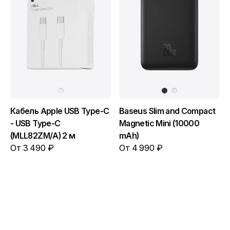
Кабель Apple USB Type-C
Baseus Slim and Compact
- USB Type-C
Magnetic Mini (10000
(MLL82ZM/A) 2 м
mAh)
От 3 490 ₽
От 4 990 ₽