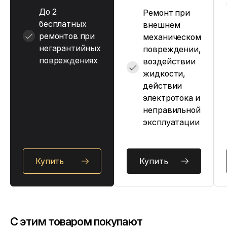
До 2
Ремонт при
бесплатных
внешнем
ремонтов при
механическом
негарантийных
повреждении,
повреждениях
воздействии
жидкости,
действии
электротока и
неправильной
эксплуатации
Купить
Купить
C этим товаром покупают