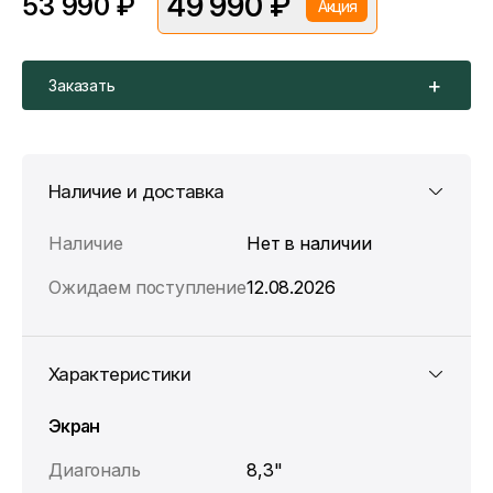
49 990 ₽
53 990 ₽
Акция
*Скидка предоставляется в рамках временной акции.
Цена без скидки —
53 990 ₽
. Подробности уточняйте у
консультантов.
Заказать
Наличие и доставка
Наличие
Нет в наличии
Ожидаем поступление
12.08.2026
Характеристики
Экран
Диагональ
8,3"