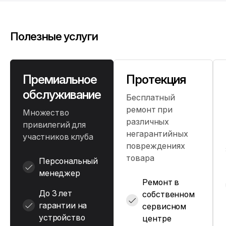
Полезные услуги
Премиальное
Протекция
обслуживание
Бесплатный
ремонт при
Множество
различных
привилегий для
негарантийных
участников клуба
повреждениях
товара
Персональный
менеджер
Ремонт в
До 3 лет
собственном
гарантии на
сервисном
устройство
центре