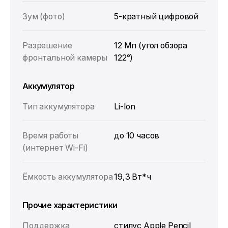
Зум (фото)
5-кратный цифровой
Разрешение
12 Мп (угол обзора
фронтальной камеры
122°)
Аккумулятор
Тип аккумулятора
Li-Ion
Время работы
до 10 часов
(интернет Wi-Fi)
Ёмкость аккумулятора
19,3 Вт*ч
Прочие характеристики
Поддержка
стилус Apple Pencil