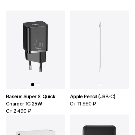
Baseus Super Si Quick
Apple Pencil (USB-C)
Charger 1C 25W
От 11 990 ₽
От 2 490 ₽