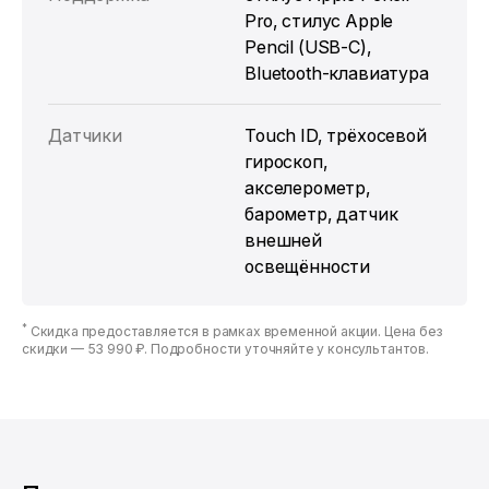
Pro, стилус Apple
Pencil (USB‑C),
Bluetooth-клавиатура
Датчики
Touch ID, трёхосевой
гироскоп,
акселерометр,
барометр, датчик
внешней
освещённости
*
Скидка предоставляется в рамках временной акции. Цена без
скидки —
53 990 ₽
. Подробности уточняйте у консультантов.