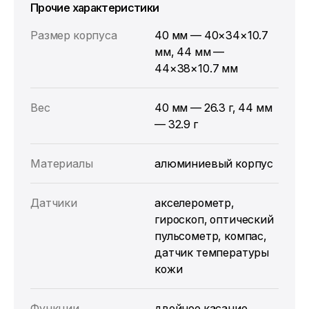
Прочие характеристики
Размер корпуса
40 мм — 40×34×10.7
мм, 44 мм —
44×38×10.7 мм
Вес
40 мм — 26.3 г, 44 мм
— 32.9 г
Материалы
алюминиевый корпус
Датчики
акселерометр,
гироскоп, оптический
пульсометр, компас,
датчик температуры
кожи
Функции
двойное касание,