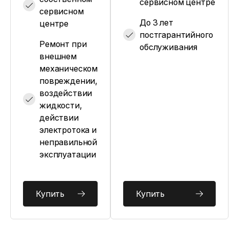
сервисном центре
сервисном
До 3 лет
центре
постгарантийного
Ремонт при
обслуживания
внешнем
механическом
повреждении,
воздействии
жидкости,
действии
электротока и
неправильной
эксплуатации
Купить
Купить