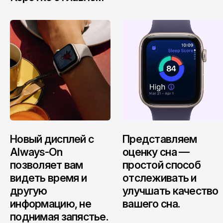
Новый дисплей c
Представляем
Always-On
оценку сна —
позволяет вам
простой способ
видеть время и
отслеживать и
другую
улучшать качество
информацию, не
вашего сна.
поднимая запястье.