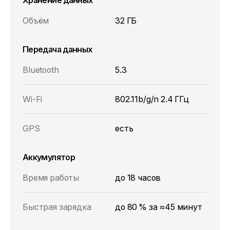
Объём
32 ГБ
Передача данных
Bluetooth
5.3
Wi‑Fi
802.11b/g/n 2.4 ГГц
GPS
есть
Аккумулятор
Время работы
до 18 часов
Быстрая зарядка
до 80 % за ≈45 минут