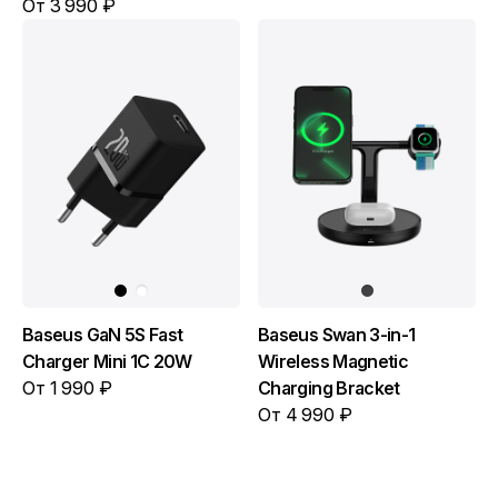
От 3 990 ₽
Baseus GaN 5S Fast
Baseus Swan 3-in-1
Charger Mini 1C 20W
Wireless Magnetic
От 1 990 ₽
Charging Bracket
От 4 990 ₽