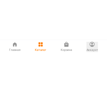
Главная
Каталог
Корзина
Аккаунт
Интернет магазин
90-00-33
Сервисный центр
90-33-00