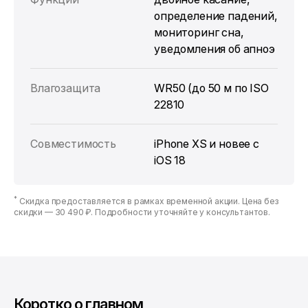
определение падений,
мониторинг сна,
уведомления об апноэ
Влагозащита
WR50 (до 50 м по ISO
22810
Совместимость
iPhone XS и новее с
iOS 18
*
Скидка предоставляется в рамках временной акции. Цена без
скидки —
30 490 ₽
. Подробности уточняйте у консультантов.
Коротко о главном