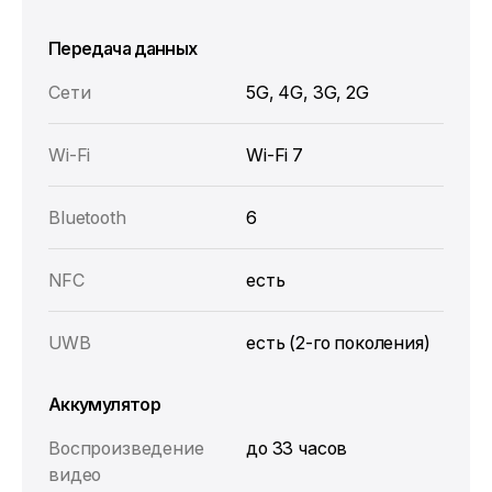
Передача данных
Сети
5G, 4G, 3G, 2G
Wi‑Fi
Wi‑Fi 7
Bluetooth
6
NFC
есть
UWB
есть (2‑го поколения)
Аккумулятор
Воспроизведение
до 33 часов
видео