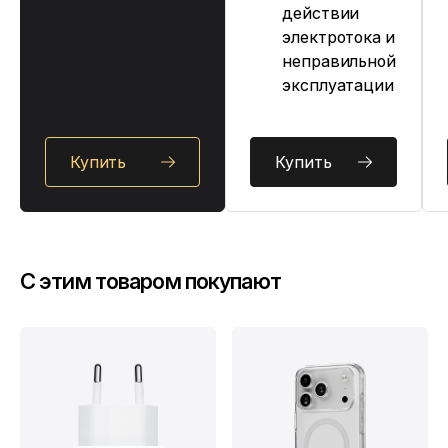
действии
электротока и
неправильной
эксплуатации
Купить
Купить
C этим товаром покупают