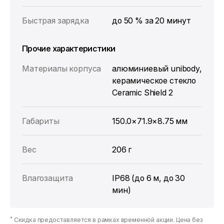
Быстрая зарядка
до 50 % за 20 минут
Прочие характеристики
Материалы корпуса
алюминиевый unibody,
керамическое стекло
Ceramic Shield 2
Габариты
150.0×71.9×8.75 мм
Вес
206 г
Влагозащита
IP68 (до 6 м, до 30
мин)
*
Скидка предоставляется в рамках временной акции. Цена без