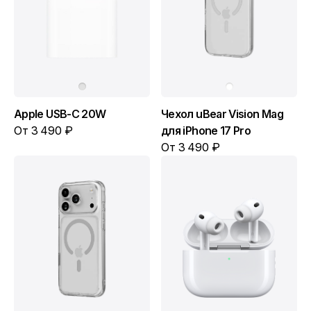
Apple USB-C 20W
Чехол uBear Vision Mag
От 3 490 ₽
для iPhone 17 Pro
От 3 490 ₽