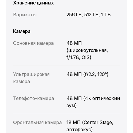
Хранение данных
Варианты
256 ГБ, 512 ГБ, 1 ТБ
Камера
Основная камера
48 МП
(широкоугольная,
f/1.78, OIS)
Ультраширокая
48 МП (f/2.2, 120°)
камера
Телефото-камера
48 МП (4× оптический
зум)
Фронтальная камера
18 МП (Center Stage,
автофокус)