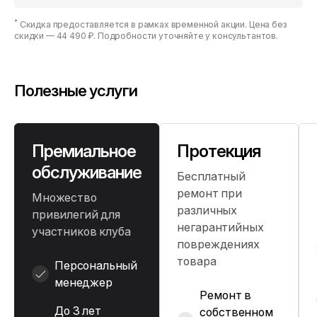
*
Скидка предоставляется в рамках временной акции. Цена без
скидки —
44 490 ₽
. Подробности уточняйте у консультантов.
Полезные услуги
Премиальное
Протекция
обслуживание
Бесплатный
ремонт при
Множество
различных
привилегий для
негарантийных
участников клуба
повреждениях
товара
Персональный
менеджер
Ремонт в
До 3 лет
собственном