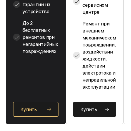
гарантии на
сервисном
устройство
центре
До 2
Ремонт при
бесплатных
внешнем
ремонтов при
механическом
негарантийных
повреждении,
повреждениях
воздействии
жидкости,
действии
электротока и
неправильной
эксплуатации
Купить
Купить