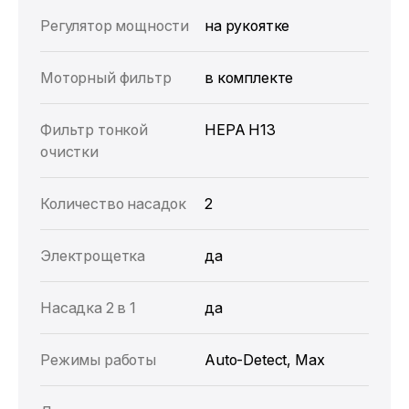
Регулятор мощности
на рукоятке
Моторный фильтр
в комплекте
Фильтр тонкой
HEPA H13
очистки
Количество насадок
2
Электрощетка
да
Насадка 2 в 1
да
Режимы работы
Auto-Detect, Max