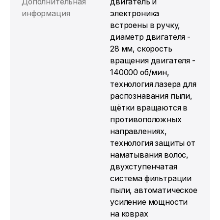
Дополнительная
двигатель и
информация
электроника
встроены в ручку,
диаметр двигателя -
28 мм, скорость
вращения двигателя -
140000 об/мин,
технология лазера для
распознавания пыли,
щётки вращаются в
противоположных
направлениях,
технология защиты от
наматывания волос,
двухступенчатая
система фильтрации
пыли, автоматическое
усиление мощности
на коврах