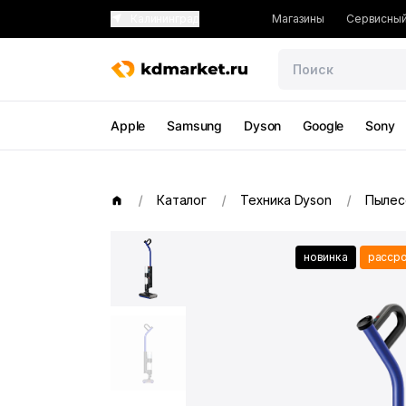
Калининград
Магазины
Сервисный
Apple
Samsung
Dyson
Google
Sony
Каталог
Техника Dyson
Пылес
новинка
рассро