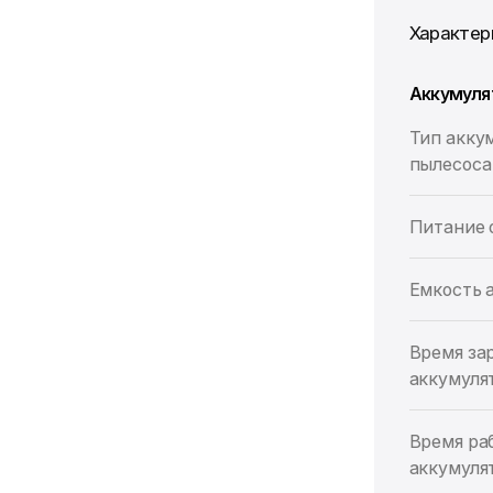
Характер
Аккумуля
Тип акку
пылесоса
Питание о
Емкость 
Время за
аккумуля
Время ра
аккумуля