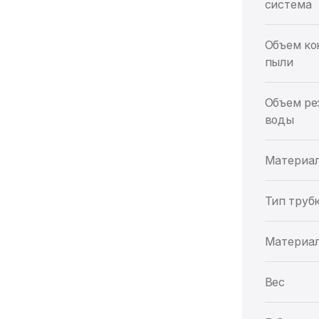
система
Объем ко
пыли
Объем ре
воды
Материал
Тип труб
Материал
Вес