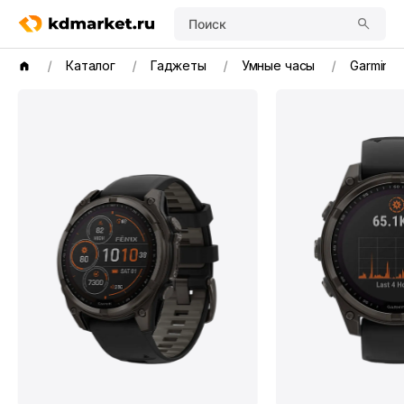
Поиск
Каталог
Гаджеты
Умные часы
Garmin ️