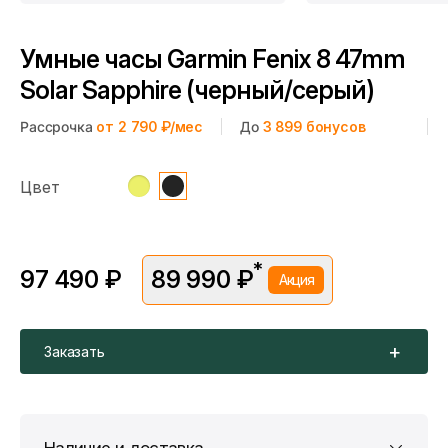
Умные часы Garmin Fenix 8 47mm
Solar Sapphire (черный/серый)
Рассрочка
от 2 790 ₽/мес
До
3 899
бонусов
Цвет
*
97 490 ₽
89 990 ₽
Акция
*Скидка предоставляется в рамках временной акции.
Цена без скидки —
97 490 ₽
. Подробности уточняйте у
консультантов.
Заказать
Наличие и доставка