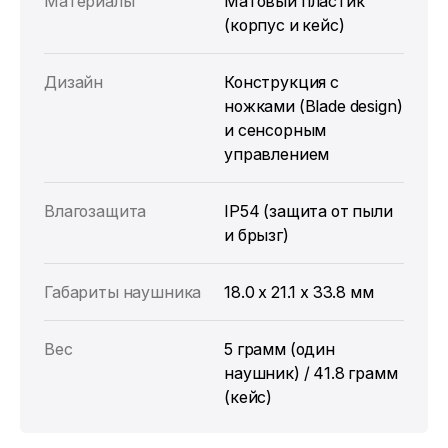
Материалы
Матовый пластик
(корпус и кейс)
Дизайн
Конструкция с
ножками (Blade design)
и сенсорным
управлением
Влагозащита
IP54 (защита от пыли
и брызг)
Габариты наушника
18.0 x 21.1 x 33.8 мм
Вес
5 грамм (один
наушник) / 41.8 грамм
(кейс)