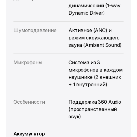
динамический (1-way
Dynamic Driver)
Шумоподавление
Активное (ANC) и
режим окружающего
звука (Ambient Sound)
Микрофоны
Система из 3
микрофонов в каждом
наушнике (2 внешних
+ 1 внутренний)
Особенности
Поддержка 360 Audio
(пространственный
звук)
Аккумулятор