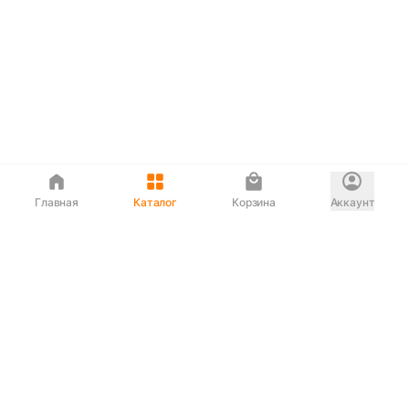
Главная
Каталог
Корзина
Аккаунт
Интернет магазин
90-00-33
Сервисный центр
90-33-00