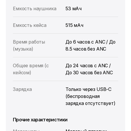
Емкость наушника
53 мАч
Емкость кейса
515 мАч
Время работы
До 6 часов с ANC / До
(музыка)
8.5 часов без ANC
Общее время (с
До 24 часов с ANC /
кейсом)
До 30 часов без ANC
Зарядка
Только через USB-C
(беспроводная
зарядка отсутствует)
Прочие характеристики