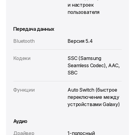
и настроек
пользователя
Передача данных
Bluetooth
Версия 5.4
Кодеки
SSC (Samsung
Seamless Codec), AAC,
SBC
Функции
Auto Switch (быстрое
переключение между
устройствами Galaxy)
Аудио
Драйвер
1-полосный