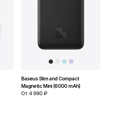
Baseus Slim and Compact
Magnetic Mini (6000 mAh)
От 4 990 ₽