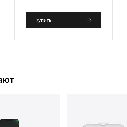
Купить
ают