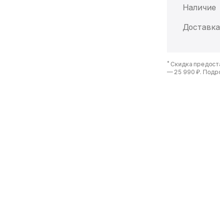
Наличие
Доставка
*
Скидка предоста
—
25 990 ₽
. Подр