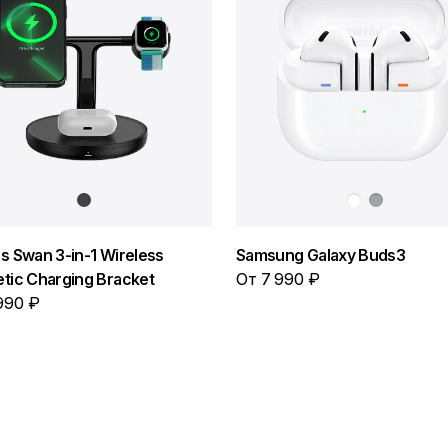
s Swan 3-in-1 Wireless
Samsung Galaxy Buds3
tic Charging Bracket
От 7 990 ₽
990 ₽