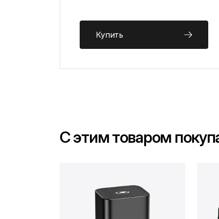
Купить
C этим товаром покуп