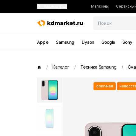
Калининград
Магазины
Сервисный
Apple
Samsung
Dyson
Google
Sony
Каталог
Техника Samsung
Сма
оригинал
невосст