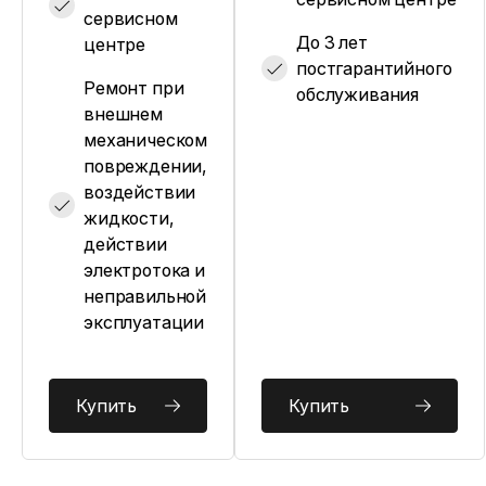
сервисном
До 3 лет
центре
постгарантийного
Ремонт при
обслуживания
внешнем
механическом
повреждении,
воздействии
жидкости,
действии
электротока и
неправильной
эксплуатации
Купить
Купить