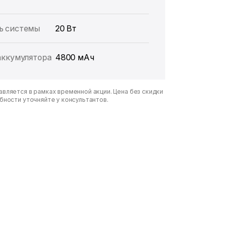
ь системы
20 Вт
аккумулятора
4800 мАч
вляется в рамках временной акции. Цена без скидки
бности уточняйте у консультантов.