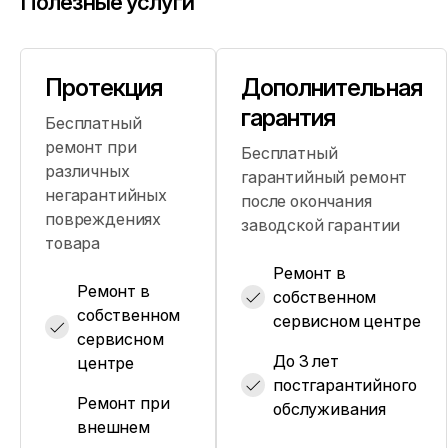
Полезные услуги
Протекция
Дополнительная
гарантия
Бесплатный
ремонт при
Бесплатный
различных
гарантийный ремонт
негарантийных
после окончания
повреждениях
заводской гарантии
товара
Ремонт в
Ремонт в
собственном
собственном
сервисном центре
сервисном
До 3 лет
центре
постгарантийного
Ремонт при
обслуживания
внешнем