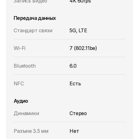
Запись видео
4K 60fps
Передача данных
Стандарт связи
5G, LTE
Wi-Fi
7 (802.11be)
Bluetooth
6.0
NFC
Есть
Аудио
Динамики
Стерео
Разъем 3.5 мм
Нет