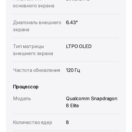
основного экрана
Диагональ внешнего
6.43"
экрана
Тип матрицы
LTPO OLED
внешнего экрана
Частота обновления
120 Гц
Процессор
Модель
Qualcomm Snapdragon
8 Elite
Количество ядер
8