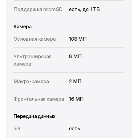
Поддержка microSD
есть, до 1 ТБ
Камера
Основная камера
108 МП
Ультраширокая
8 МП
камера
Макро-камера
2 МП
Фронтальная камера
16 МП
Передача данных
5G
есть