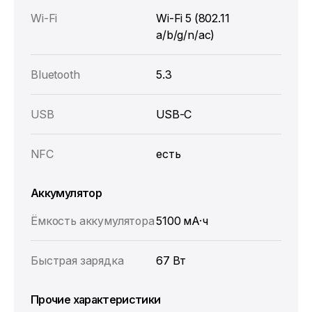
Wi-Fi
Wi-Fi 5 (802.11
a/b/g/n/ac)
Bluetooth
5.3
USB
USB-C
NFC
есть
Аккумулятор
Ёмкость аккумулятора
5100 мА·ч
Быстрая зарядка
67 Вт
Прочие характеристики