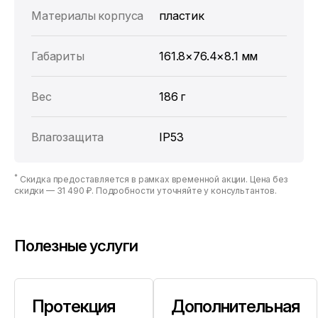
Материалы корпуса
пластик
Габариты
161.8×76.4×8.1 мм
Вес
186 г
Влагозащита
IP53
*
Скидка предоставляется в рамках временной акции. Цена без
скидки —
31 490 ₽
. Подробности уточняйте у консультантов.
Полезные услуги
Протекция
Дополнительная