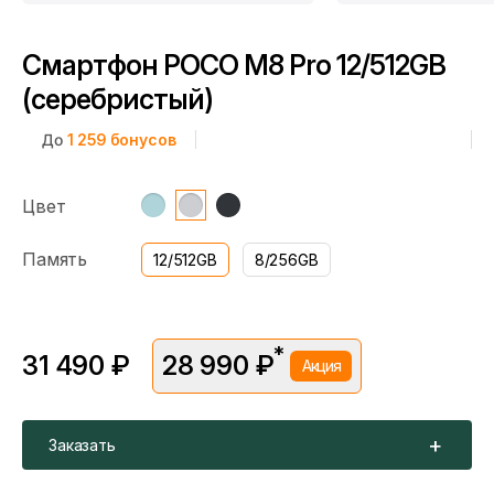
Смартфон POCO M8 Pro 12/512GB
(серебристый)
До
1 259
бонусов
Цвет
Память
12/512GB
8/256GB
*
31 490 ₽
28 990 ₽
Акция
*Скидка предоставляется в рамках временной акции.
Цена без скидки —
31 490 ₽
. Подробности уточняйте у
консультантов.
Заказать