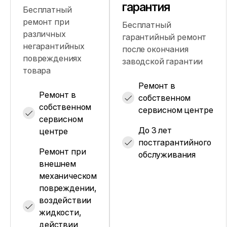
гарантия
Бесплатный
ремонт при
Бесплатный
различных
гарантийный ремонт
негарантийных
после окончания
повреждениях
заводской гарантии
товара
Ремонт в
Ремонт в
собственном
собственном
сервисном центре
сервисном
До 3 лет
центре
постгарантийного
Ремонт при
обслуживания
внешнем
механическом
повреждении,
воздействии
жидкости,
действии