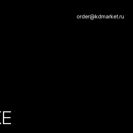
order@kdmarket.ru
КЕ