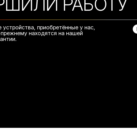
РШИЛИ РАБОТУ
е устройства, приобретённые у нас,
-прежнему находятся на нашей
рантии.