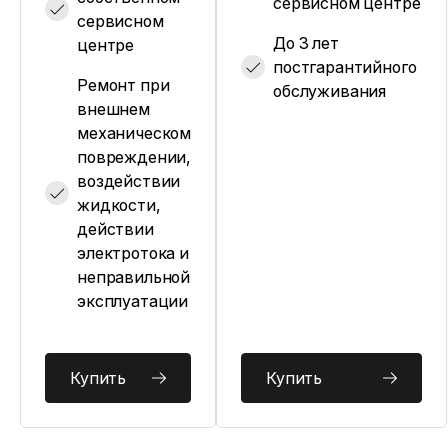
сервисном центре
сервисном
До 3 лет
центре
постгарантийного
Ремонт при
обслуживания
внешнем
механическом
повреждении,
воздействии
жидкости,
действии
электротока и
неправильной
эксплуатации
Купить
Купить