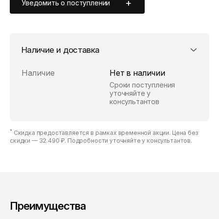
Уведомить о поступлении
Наличие и доставка
Наличие
Нет в наличии
Сроки поступления
уточняйте у
консультантов
*
Скидка предоставляется в рамках временной акции. Цена без
скидки —
32 490 ₽
. Подробности уточняйте у консультантов.
Преимущества