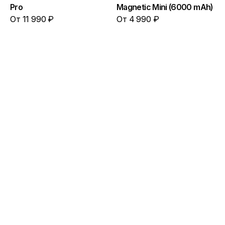
Pro
Magnetic Mini (6000 mAh)
От 11 990 ₽
От 4 990 ₽