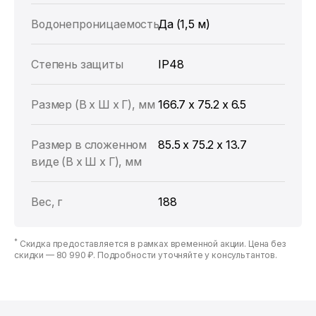
Водонепроницаемость
Да (1,5 м)
Степень защиты
IP48
Размер (В x Ш x Г), мм
166.7 х 75.2 х 6.5
Размер в сложенном
85.5 x 75.2 x 13.7
виде (В x Ш x Г), мм
Вес, г
188
*
Скидка предоставляется в рамках временной акции. Цена без
скидки —
80 990 ₽
. Подробности уточняйте у консультантов.