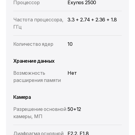
Процессор
Exynos 2500
Частота процессора,
3.3 + 2.74 + 2.36 + 1.8
ГГц
Количество ядер
10
Хранение данных
Возможность
Нет
расширения памяти
Камера
Разрешение основной
50+12
камеры, МП
Диафрагма основной
F2.2, F1.8