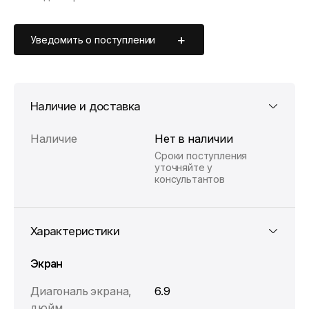
Цена без скидки —
80 990 ₽
. Подробности уточняйте у
консультантов.
Уведомить о поступлении
Наличие и доставка
Наличие
Нет в наличии
Сроки поступления
уточняйте у
консультантов
Характеристики
Экран
Диагональ экрана,
6.9
дюйм