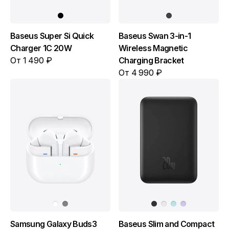
Baseus Super Si Quick
Baseus Swan 3-in-1
Charger 1C 20W
Wireless Magnetic
От 1 490 ₽
Charging Bracket
От 4 990 ₽
Samsung Galaxy Buds3
Baseus Slim and Compact