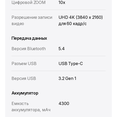
Цифровой ZOOM
10x
Разрешение записи
UHD 4K (3840 x 2160)
видео
для 60 кадр/с
Передача данных
Версия Bluetooth
5.4
Разъем USB
USB Type-C
Версия USB
3.2 Gen 1
Аккумулятор
Емкость
4300
аккумулятора, мАч