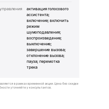
управления
активация голосового
ассистента;
включение; включить
режим
шумоподавления;
воспроизведение;
выключение;
завершение вызова;
отклонение вызова;
пауза; перемотка
трека
вляется в рамках временной акции. Цена без скидки
бности уточняйте у консультантов.