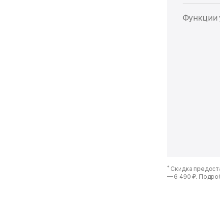
Функции 
*
Скидка предоста
—
6 490 ₽
. Подро